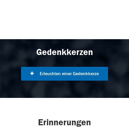
Gedenkkerzen
Erleuchten einer Gedenkkerze
Erinnerungen