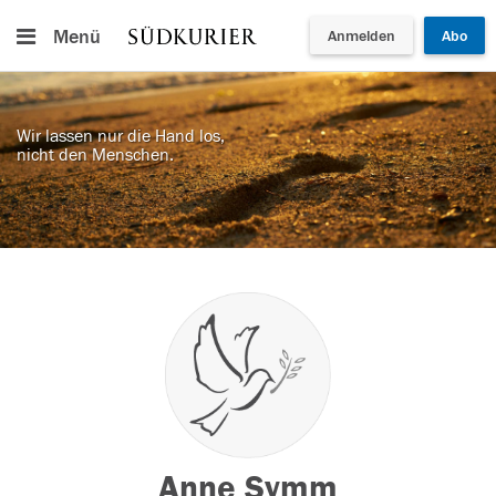
Menü
Anmelden
Abo
Wir lassen nur die Hand los,
nicht den Menschen.
Anne Symm