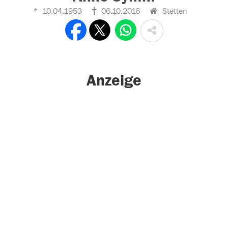
10.04.1953
06.10.2016
Stetten
Anzeige