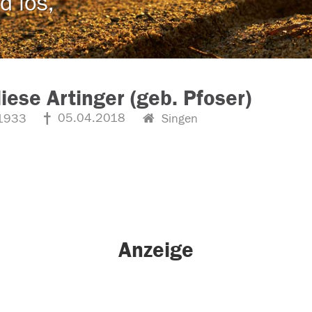
d los,
iese Artinger (geb. Pfoser)
05.04.2018
1933
Singen
Anzeige