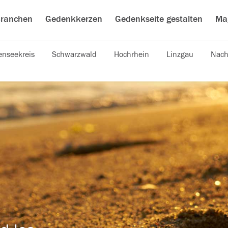
ranchen
Gedenkkerzen
Gedenkseite gestalten
Ma
nseekreis
Schwarzwald
Hochrhein
Linzgau
Nach