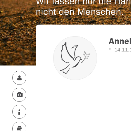
Wir lassen nur die Han
nicht den Menschen.
Annel
14.11.