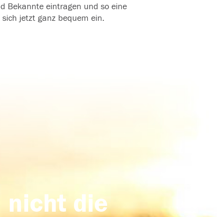
und Bekannte eintragen und so eine
 sich jetzt ganz bequem ein.
 nicht die