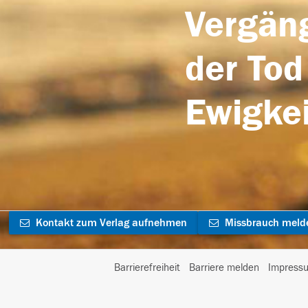
Vergäng
der Tod
Ewigkei
Kontakt zum Verlag aufnehmen
Missbrauch meld
Barrierefreiheit
Barriere melden
Impress