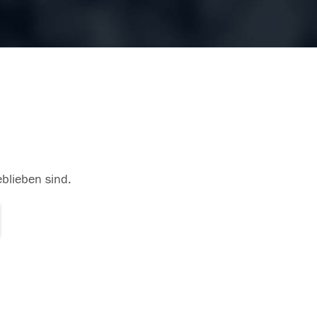
eblieben sind.