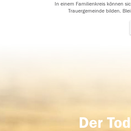
In einem Familienkreis können sic
Trauergemeinde bilden. Blei
Der Tod