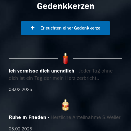
Gedenkkerzen
Erleuchten einer Gedenkkerze
Ich vermisse dich unendlich
Jeder Tag ohne
dich ist ein Tag der mein Herz zerbricht..
08.02.2025
Ruhe in Frieden
Herzliche Anteilnahme S.Weiler
05.02.2025