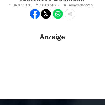
04.03.1936
28.01.2025
Allmendshofen
Anzeige