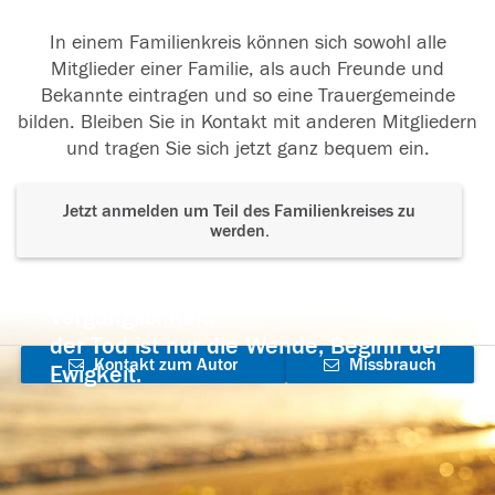
In einem Familienkreis können sich sowohl alle
Mitglieder einer Familie, als auch Freunde und
Bekannte eintragen und so eine Trauergemeinde
bilden. Bleiben Sie in Kontakt mit anderen Mitgliedern
und tragen Sie sich jetzt ganz bequem ein.
Jetzt anmelden um Teil des Familienkreises zu
werden.
Der Tod ist nicht das Ende, nicht die
Vergänglichkeit,
der Tod ist nur die Wende, Beginn der
Kontakt zum Autor
Missbrauch
Ewigkeit.
aufnehmen
melden