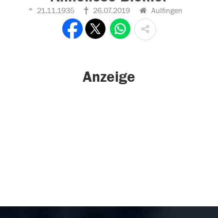
21.11.1935
26.07.2019
Aulfingen
Anzeige