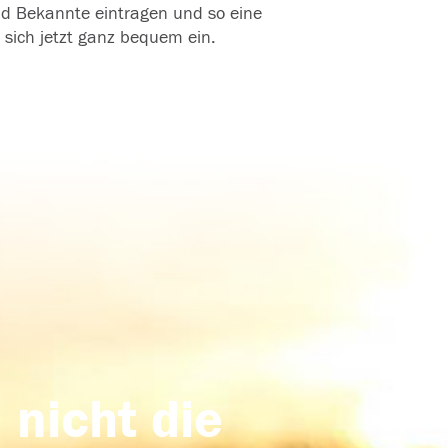
und Bekannte eintragen und so eine
 sich jetzt ganz bequem ein.
 nicht die