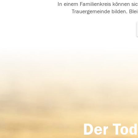
In einem Familienkreis können sic
Trauergemeinde bilden. Blei
Der Tod