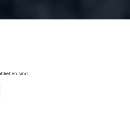
eblieben sind.