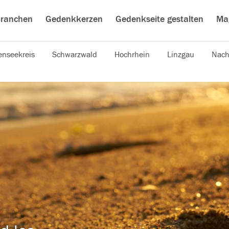
ranchen
Gedenkkerzen
Gedenkseite gestalten
Ma
nseekreis
Schwarzwald
Hochrhein
Linzgau
Nach