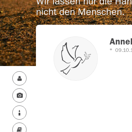
Wir lassen nur die Han
nicht den Menschen.
Annel
09.10.