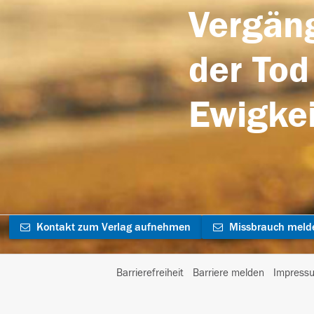
Vergäng
der Tod
Ewigkei
Kontakt zum Verlag aufnehmen
Missbrauch meld
Barrierefreiheit
Barriere melden
Impress