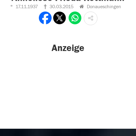
17.11.1937
30.03.2015
Donaueschingen
Anzeige