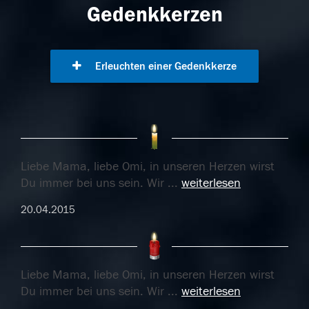
Gedenkkerzen
Erleuchten einer Gedenkkerze
Liebe Mama, liebe Omi, in unseren Herzen wirst
Du immer bei uns sein. Wir
...
weiterlesen
20.04.2015
Liebe Mama, liebe Omi, in unseren Herzen wirst
Du immer bei uns sein. Wir
...
weiterlesen