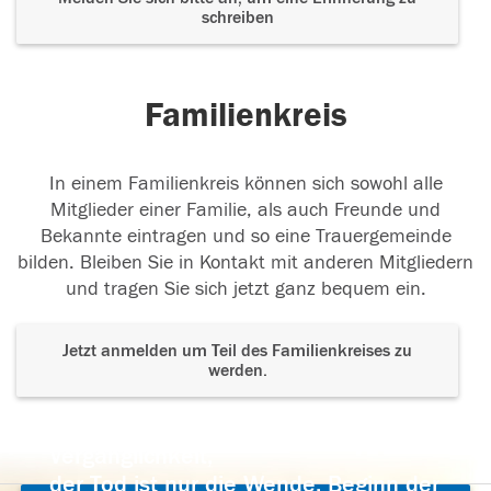
schreiben
Familienkreis
In einem Familienkreis können sich sowohl alle
Mitglieder einer Familie, als auch Freunde und
Bekannte eintragen und so eine Trauergemeinde
bilden. Bleiben Sie in Kontakt mit anderen Mitgliedern
und tragen Sie sich jetzt ganz bequem ein.
Jetzt anmelden um Teil des Familienkreises zu
werden.
Der Tod ist nicht das Ende, nicht die
Vergänglichkeit,
der Tod ist nur die Wende, Beginn der