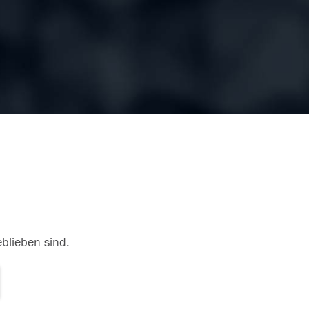
eblieben sind.