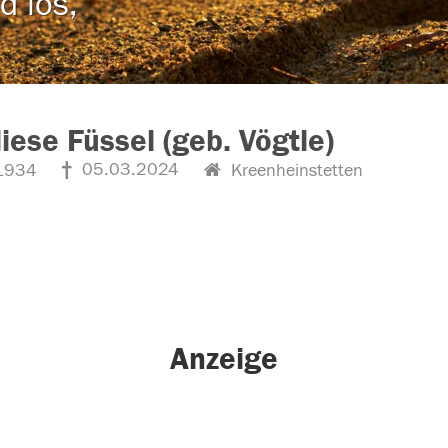
d los,
iese Füssel (geb. Vögtle)
05.03.2024
1934
Kreenheinstetten
Anzeige