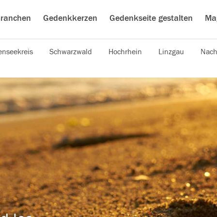
ranchen
Gedenkkerzen
Gedenkseite gestalten
Ma
nseekreis
Schwarzwald
Hochrhein
Linzgau
Nach