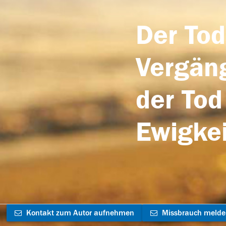
Der Tod
Vergäng
der Tod
Ewigkei
Kontakt zum Autor aufnehmen
Missbrauch meld