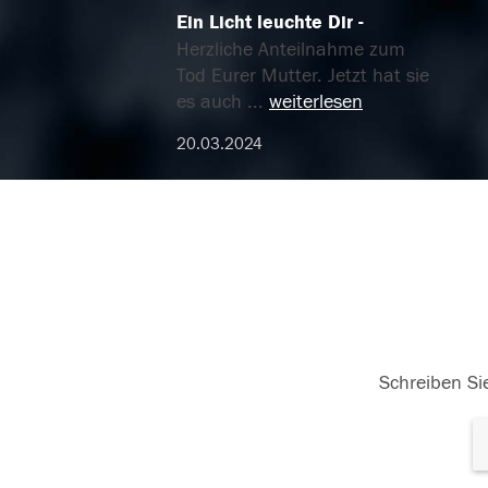
Ein Licht leuchte Dir
Herzliche Anteilnahme zum
Tod Eurer Mutter. Jetzt hat sie
es auch
...
weiterlesen
20.03.2024
Schreiben Sie