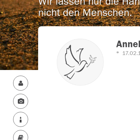
Wir lassen nur die Han
nicht den Menschen.
Annel
17.02.