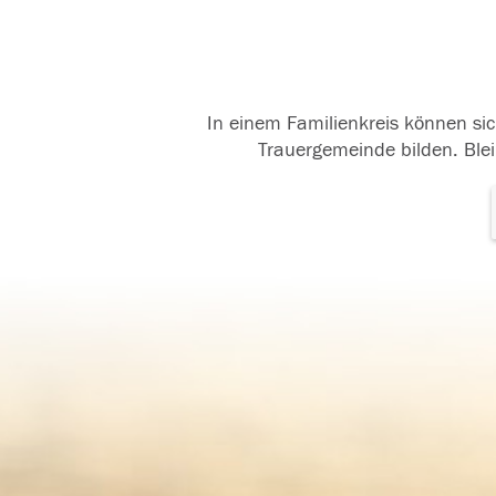
In einem Familienkreis können sic
Trauergemeinde bilden. Blei