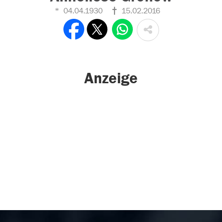
04.04.1930
15.02.2016
Anzeige