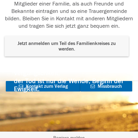
Mitglieder einer Familie, als auch Freunde und
Bekannte eintragen und so eine Trauergemeinde
bilden. Bleiben Sie in Kontakt mit anderen Mitgliedern
und tragen Sie sich jetzt ganz bequem ein.
Jetzt anmelden um Teil des Familienkreises zu
werden.
Der Tod ist nicht das Ende, nicht die
Vergänglichkeit,
der Tod ist nur die Wende, Beginn der
Kontakt zum Verlag
Missbrauch
Ewigkeit.
aufnehmen
melden