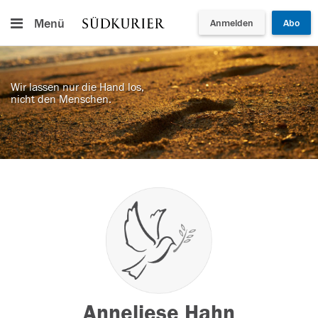
Menü
Anmelden
Abo
Wir lassen nur die Hand los,
nicht den Menschen.
Anneliese Hahn