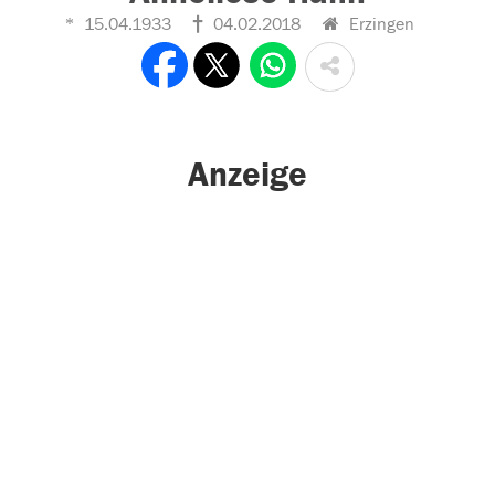
15.04.1933
04.02.2018
Erzingen
Anzeige