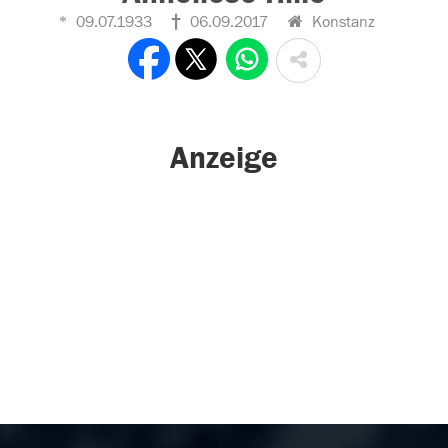
09.07.1933
06.09.2017
Konstanz
Anzeige