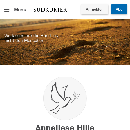
Menü
Anmelden
Abo
Wir lassen nur die Hand los,
nicht den Menschen.
Anneliese Hille