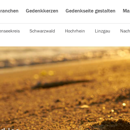
ranchen
Gedenkkerzen
Gedenkseite gestalten
Ma
nseekreis
Schwarzwald
Hochrhein
Linzgau
Nach