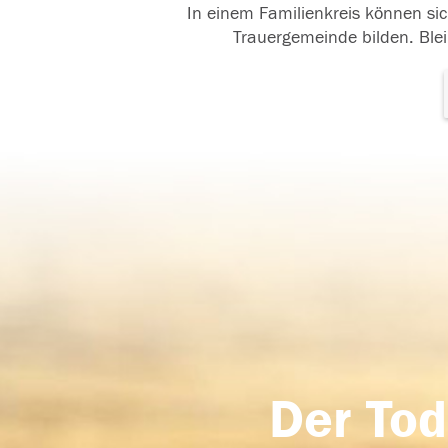
In einem Familienkreis können sic
Trauergemeinde bilden. Blei
Der Tod