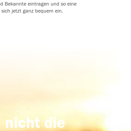
und Bekannte eintragen und so eine
 sich jetzt ganz bequem ein.
 nicht die