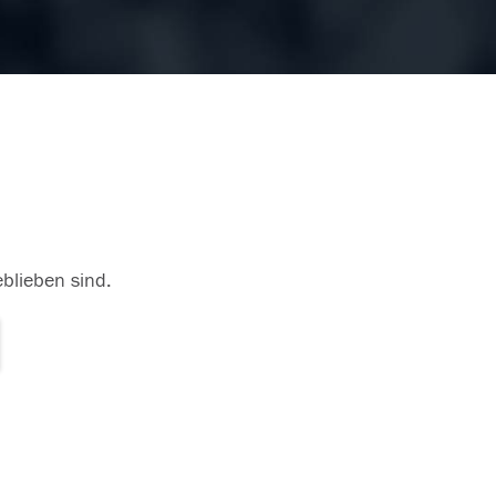
eblieben sind.