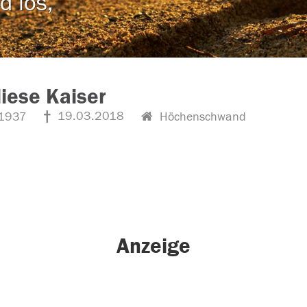
d los,
iese Kaiser
19.03.2018
1937
Höchenschwand
Anzeige