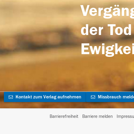
Vergäng
der Tod
Ewigkei
Kontakt zum Verlag aufnehmen
Missbrauch meld
Barrierefreiheit
Barriere melden
Impress