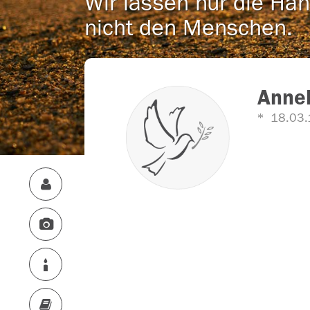
Wir lassen nur die Han
nicht den Menschen.
Annel
18.03.