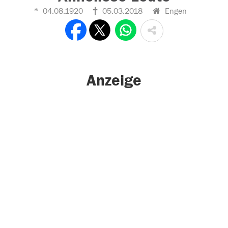
04.08.1920
05.03.2018
Engen
Anzeige