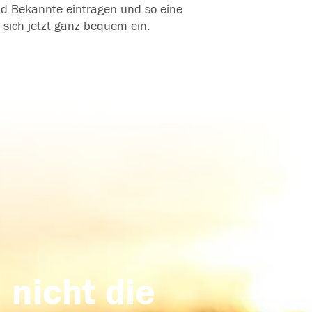
und Bekannte eintragen und so eine
 sich jetzt ganz bequem ein.
 nicht die