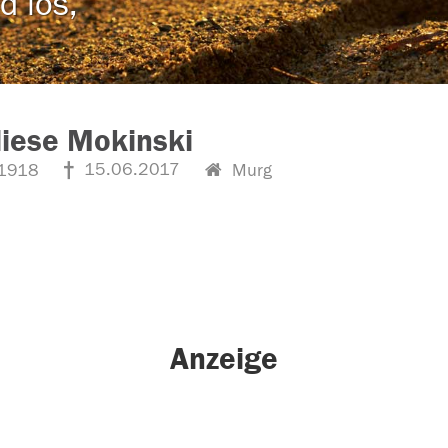
d los,
iese Mokinski
15.06.2017
1918
Murg
Anzeige