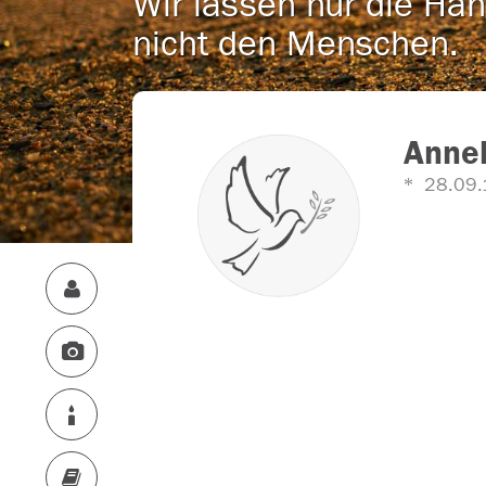
Wir lassen nur die Han
nicht den Menschen.
Annel
28.09.