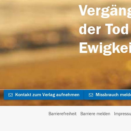
Vergäng
der Tod
Ewigkei
Kontakt zum Verlag aufnehmen
Missbrauch meld
Barrierefreiheit
Barriere melden
Impress