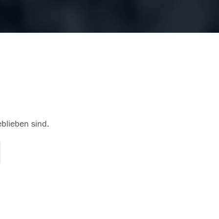
eblieben sind.