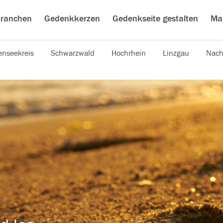
ranchen
Gedenkkerzen
Gedenkseite gestalten
Ma
nseekreis
Schwarzwald
Hochrhein
Linzgau
Nach