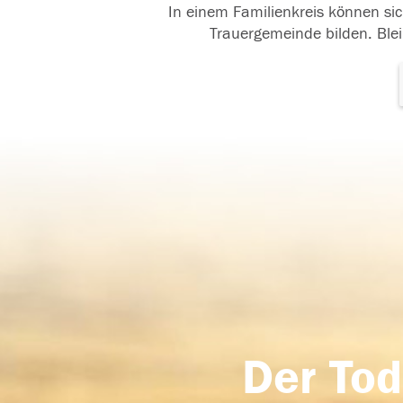
In einem Familienkreis können sic
Trauergemeinde bilden. Blei
Der Tod