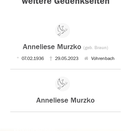
weitere Gedenkseiten
Anneliese Murzko
(geb. Braun)
07.02.1936
29.05.2023
Vöhrenbach
Anneliese Murzko
Der Tod ist nicht das Ende, nicht die
Vergänglichkeit,