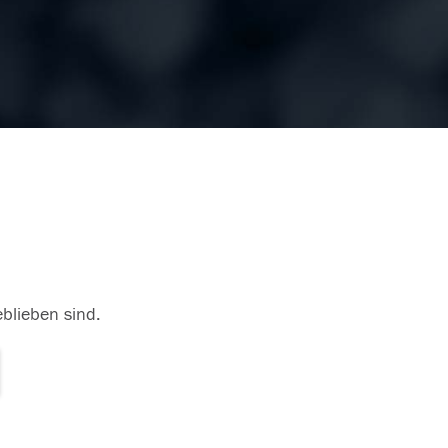
eblieben sind.