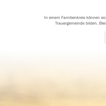
In einem Familienkreis können sic
Trauergemeinde bilden. Blei