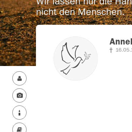
Wir lassen nur die Han
nicht den Menschen.
Annel
16.05.