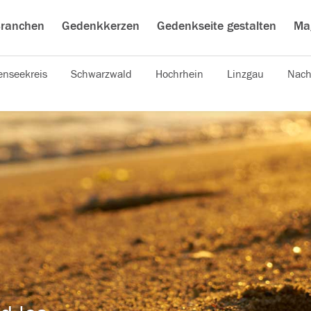
ranchen
Gedenkkerzen
Gedenkseite gestalten
Ma
nseekreis
Schwarzwald
Hochrhein
Linzgau
Nach