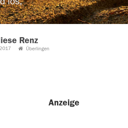
d los,
iese Renz
2017
Überlingen
Anzeige