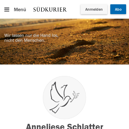
Menü
Anmelden
Abo
Wir lassen nur die Hand los,
nicht den Menschen.
Anneliese Schlatter