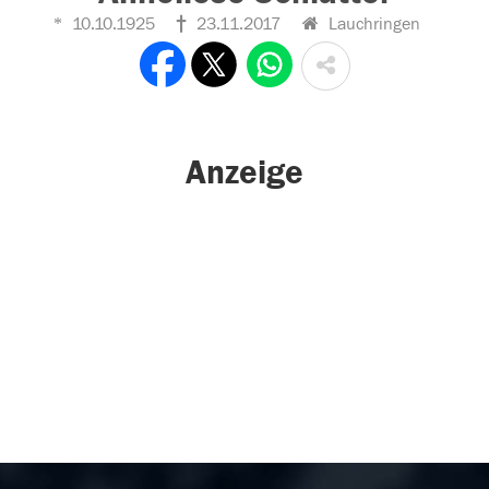
10.10.1925
23.11.2017
Lauchringen
Anzeige