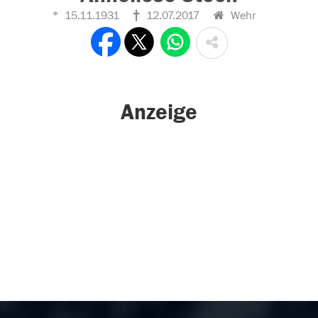
15.11.1931
12.07.2017
Wehr
Anzeige