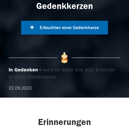
Gedenkkerzen
Erleuchten einer Gedenkkerze
In Gedenken
habe es leider erst jetzt Erfahren
In stiller Anteilnahme
22.09.2023
Erinnerungen