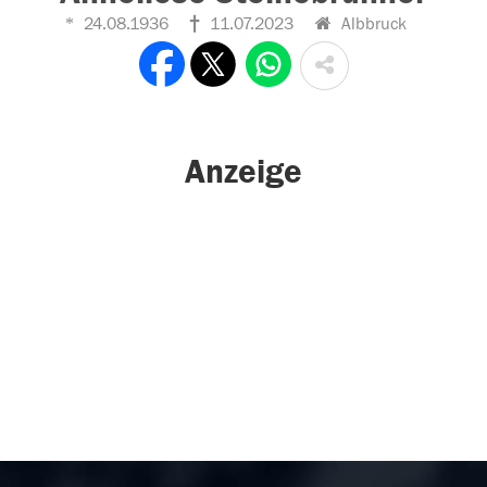
24.08.1936
11.07.2023
Albbruck
Anzeige