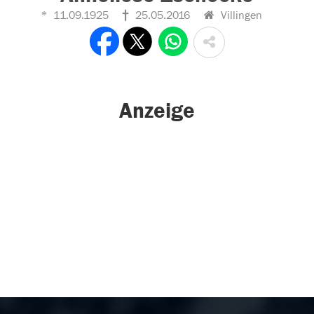
11.09.1925
25.05.2016
Villingen
Anzeige