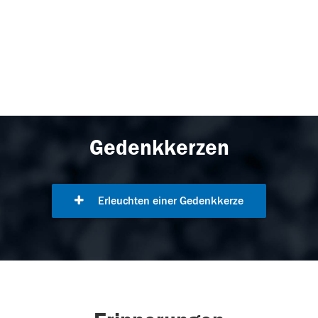
Gedenkkerzen
Erleuchten einer Gedenkkerze