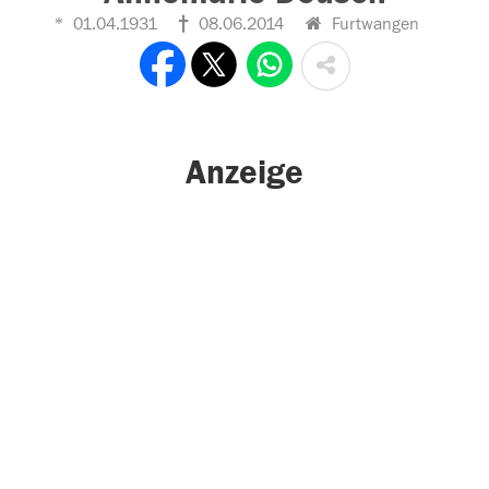
01.04.1931
08.06.2014
Furtwangen
Anzeige