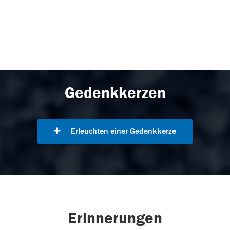
Gedenkkerzen
Erleuchten einer Gedenkkerze
Erinnerungen