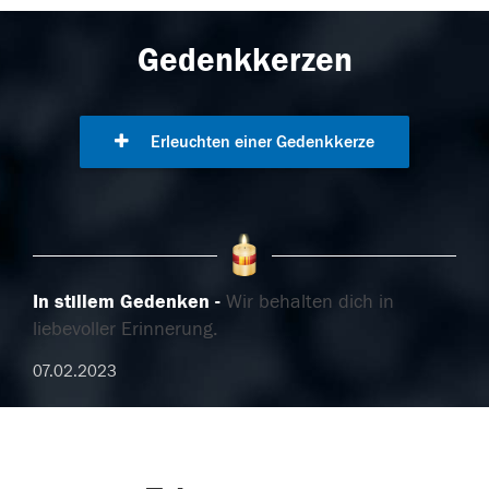
Gedenkkerzen
Erleuchten einer Gedenkkerze
In stillem Gedenken
Wir behalten dich in
liebevoller Erinnerung.
07.02.2023