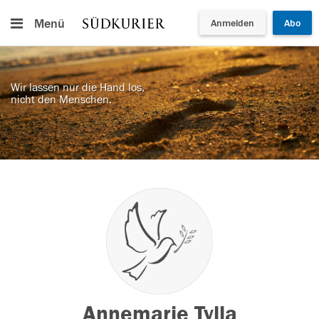
Menü
Anmelden
Abo
Wir lassen nur die Hand los,
nicht den Menschen.
Annemarie Tylla