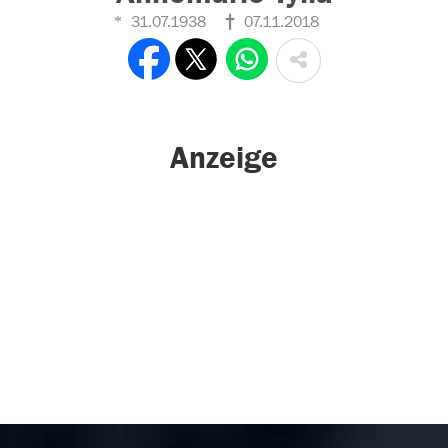
31.07.1938
07.11.2018
Anzeige