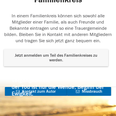
In einem Familienkreis können sich sowohl alle
Mitglieder einer Familie, als auch Freunde und
Bekannte eintragen und so eine Trauergemeinde
bilden. Bleiben Sie in Kontakt mit anderen Mitgliedern
und tragen Sie sich jetzt ganz bequem ein.
Jetzt anmelden um Teil des Familienkreises zu
werden.
Der Tod ist nicht das Ende, nicht die
Vergänglichkeit,
der Tod ist nur die Wende, Beginn der
Kontakt zum Autor
Missbrauch
Ewigkeit.
aufnehmen
melden