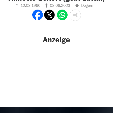
12.03.1960
08.06.2023
Dogern
Anzeige