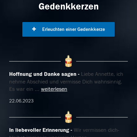
Gedenkkerzen
Erleuchten einer Gedenkkerze
Hoffnung und Danke sagen
Liebe Annette, ich
nehme Abschied und vermisse Dich wahnsinnig.
Es war ein
...
weiterlesen
22.06.2023
In liebevoller Erinnerung
Wir vermissen dich-