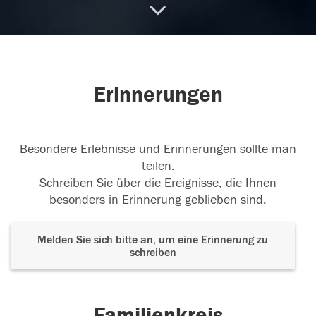
Ich hoffe , es geht Dir gut ... Dort , wo Du jetzt bist
.
17.06.2023
Erinnerungen
Besondere Erlebnisse und Erinnerungen sollte man
teilen.
Schreiben Sie über die Ereignisse, die Ihnen
besonders in Erinnerung geblieben sind.
Melden Sie sich bitte an, um eine Erinnerung zu
schreiben
Familienkreis