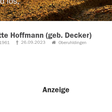
d los,
te Hoffmann (geb. Decker)
26.09.2023
1961
Oberuhldingen
Anzeige