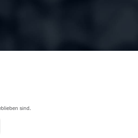
eblieben sind.