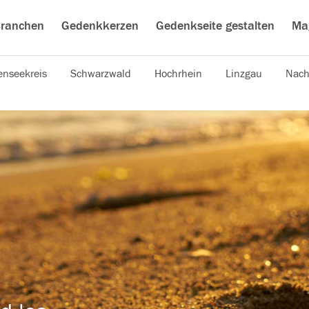
ranchen
Gedenkkerzen
Gedenkseite gestalten
Ma
nseekreis
Schwarzwald
Hochrhein
Linzgau
Nach