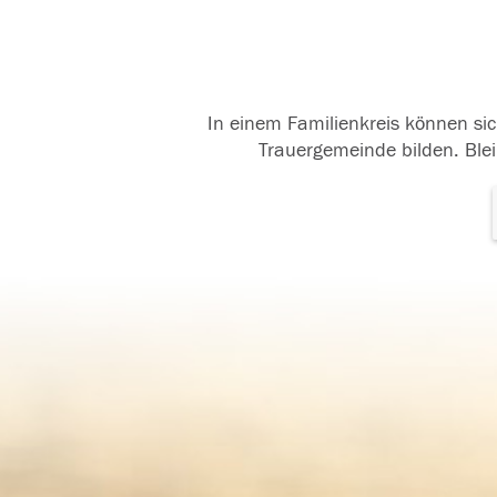
In einem Familienkreis können sic
Trauergemeinde bilden. Blei