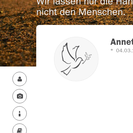
Wir lassen nur die Han
nicht den Menschen.
Annet
04.03.