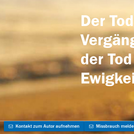
Der Tod
Vergäng
der Tod
Ewigkei
Kontakt zum Autor aufnehmen
Missbrauch meld