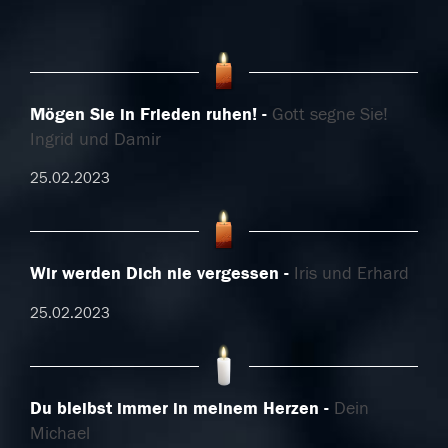
Mögen Sie in Frieden ruhen!
Gott segne Sie!
Ingrid und Damir
25.02.2023
Wir werden Dich nie vergessen
Iris und Erhard
25.02.2023
Du bleibst immer in meinem Herzen
Dein
Michael