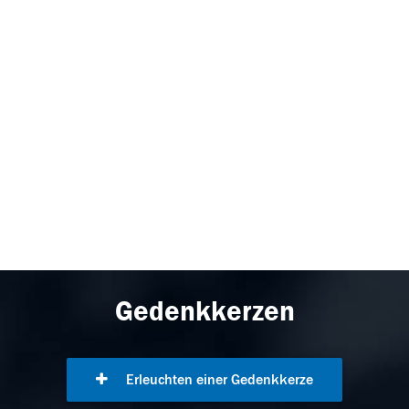
Gedenkkerzen
Erleuchten einer Gedenkkerze