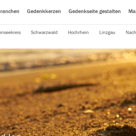
ranchen
Gedenkkerzen
Gedenkseite gestalten
Ma
nseekreis
Schwarzwald
Hochrhein
Linzgau
Nach