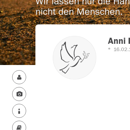
Wir lassen nur die Han
nicht den Menschen.
Anni 
16.02.