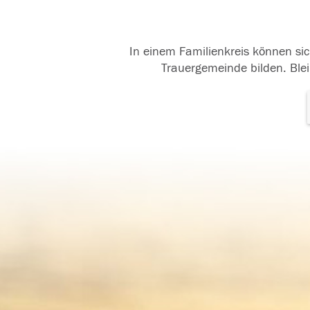
In einem Familienkreis können sic
Trauergemeinde bilden. Blei