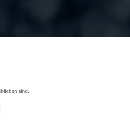
eblieben sind.