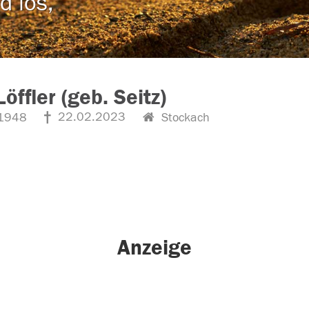
d los,
Löffler (geb. Seitz)
22.02.2023
1948
Stockach
Anzeige