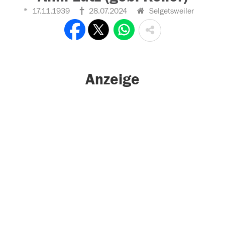
17.11.1939
28.07.2024
Selgetsweiler
Anzeige