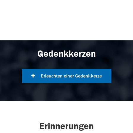
Gedenkkerzen
Erleuchten einer Gedenkkerze
Erinnerungen