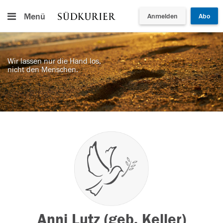
Menü
Anmelden
Abo
Wir lassen nur die Hand los,
nicht den Menschen.
Anni Lutz (geb. Keller)