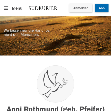
Menü
Anmelden
Abo
Wir lassen nur die Hand los,
nicht den Menschen.
Anni Rothmund (geb. Pfeifer)