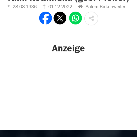
28.08.1936
01.12.2022
Salem-Birkenweiler
Anzeige