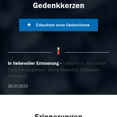
Gedenkkerzen
Erleuchten einer Gedenkkerze
In liebevoller Erinnerung
Liebe Anni, ich werde
Dich nie vergessen. Deine Roswitha Kaßecker-
Kurkutsch
26.07.2025