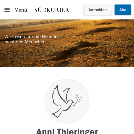
Menü
Anmelden
Abo
Wir lassen nur die Hand los,
nicht den Menschen.
Anni Thieringer