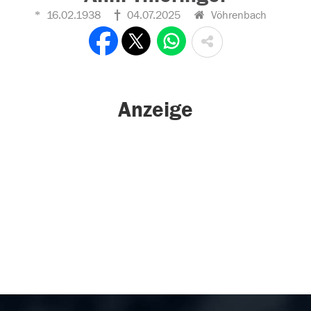
16.02.1938
04.07.2025
Vöhrenbach
Anzeige