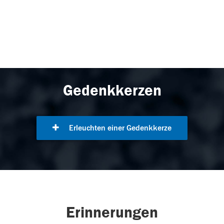
Gedenkkerzen
Erleuchten einer Gedenkkerze
Erinnerungen