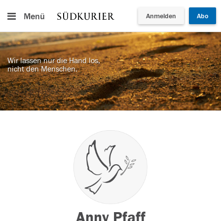
Menü
Anmelden
Abo
Wir lassen nur die Hand los,
nicht den Menschen.
Anny Pfaff