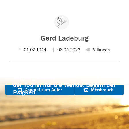
Gerd Ladeburg
01.02.1944
06.04.2023
Villingen
Der Tod ist nicht das Ende, nicht die
Vergänglichkeit,
der Tod ist nur die Wende, Beginn der
Kontakt zum Autor
Missbrauch
Ewigkeit.
aufnehmen
melden