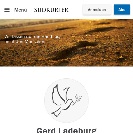
Menü
Anmelden
Abo
Wir lassen nur die Hand los,
nicht den Menschen.
Gerd Ladeburg