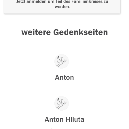
Jetzt anmelden um Teil des Familienkreises zu
werden.
weitere Gedenkseiten
Anton
Anton Hiluta