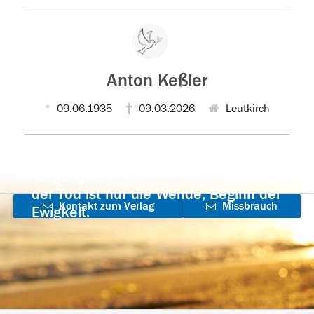
Anton Keßler
09.06.1935
09.03.2026
Leutkirch
Der Tod ist nicht das Ende, nicht die
Vergänglichkeit,
der Tod ist nur die Wende, Beginn der
Kontakt zum Verlag
Missbrauch
Ewigkeit.
aufnehmen
melden