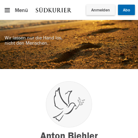
Menü
Anmelden
Abo
Wir lassen nur die Hand los,
nicht den Menschen.
Anton Biehler