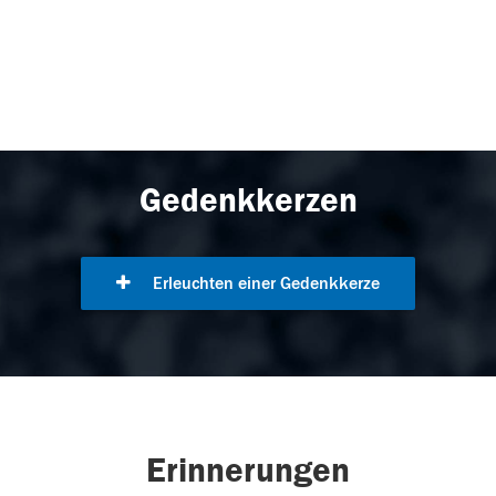
Gedenkkerzen
Erleuchten einer Gedenkkerze
Erinnerungen