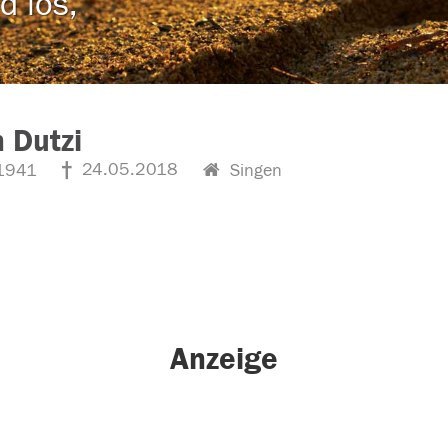
d los,
 Dutzi
24.05.2018
1941
Singen
Anzeige