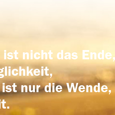
 ist nicht das Ende,
lichkeit,
 ist nur die Wende,
t.