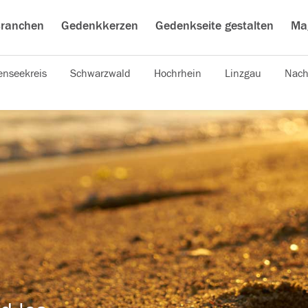
ranchen
Gedenkkerzen
Gedenkseite gestalten
Ma
nseekreis
Schwarzwald
Hochrhein
Linzgau
Nach