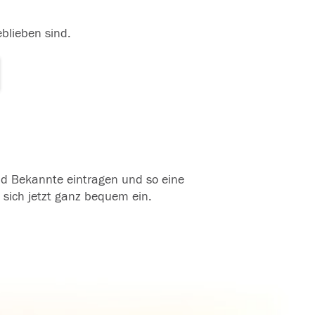
eblieben sind.
und Bekannte eintragen und so eine
 sich jetzt ganz bequem ein.