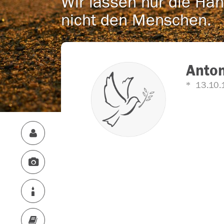
Wir lassen nur die Han
nicht den Menschen.
Anton
13.10.