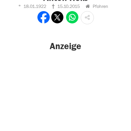
18.01.1922
15.10.2015
Pfohren
Anzeige