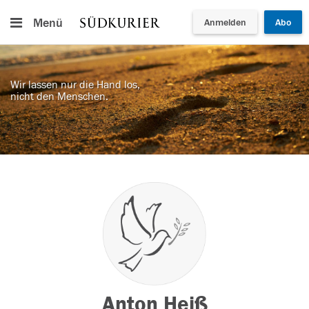
Menü
Anmelden
Abo
Wir lassen nur die Hand los,
nicht den Menschen.
Anton Heiß