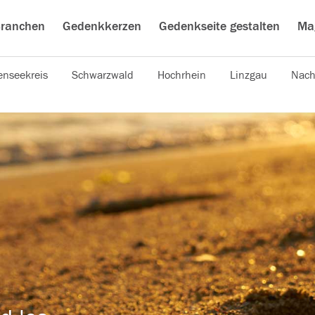
ranchen
Gedenkkerzen
Gedenkseite gestalten
Ma
nseekreis
Schwarzwald
Hochrhein
Linzgau
Nach