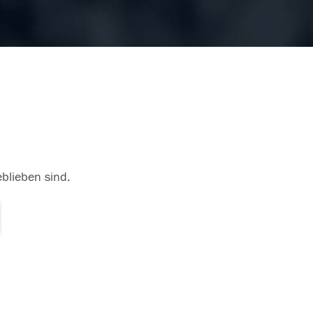
eblieben sind.