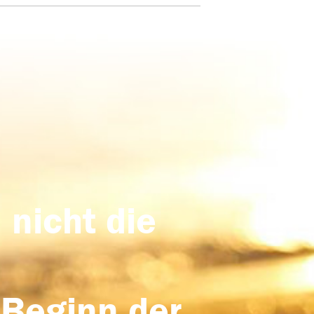
 nicht die
 Beginn der