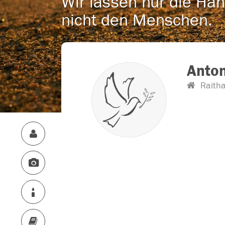
Wir lassen nur die Han
nicht den Menschen.
Anton
Raitha