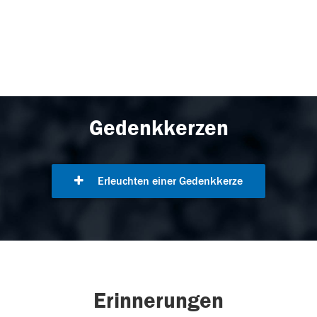
Gedenkkerzen
Erleuchten einer Gedenkkerze
Erinnerungen