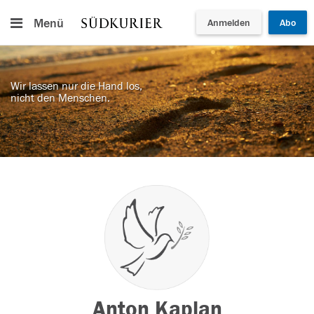
Menü
Anmelden
Abo
Wir lassen nur die Hand los,
nicht den Menschen.
Anton Kaplan