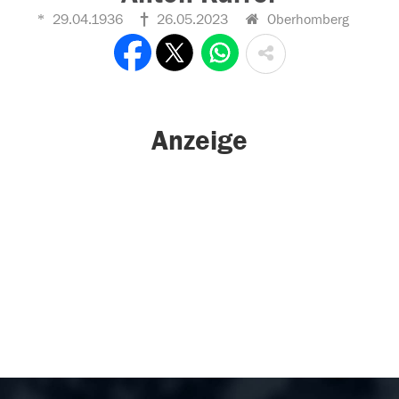
29.04.1936
26.05.2023
Oberhomberg
Anzeige