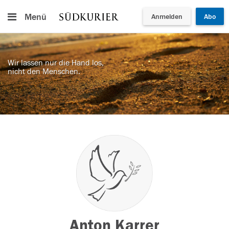
Menü
Anmelden
Abo
Wir lassen nur die Hand los,
nicht den Menschen.
Anton Karrer