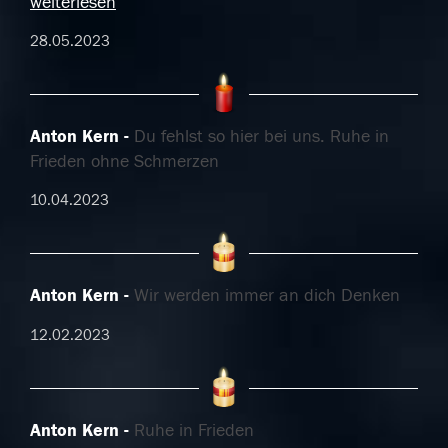
weiterlesen
28.05.2023
Anton Kern
Du fehlst so hier bei uns. Ruhe in
Frieden ohne Schmerzen
10.04.2023
Anton Kern
Wir werden immer an dich Denken
12.02.2023
Anton Kern
Ruhe in Frieden