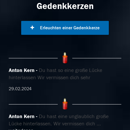
Gedenkkerzen
Erleuchten einer Gedenkkerze
Anton Kern
Du hast so eine große Lücke
hinterlassen Wir vermissen dich sehr
29.02.2024
Anton Kern
Du hast eine unglaublich große
Lücke hinterlassen. Wir vermissen dich
...