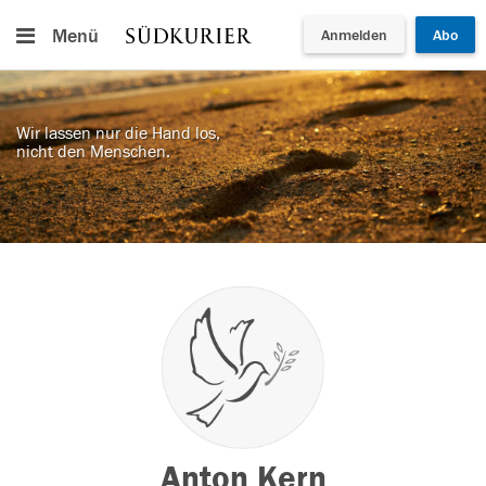
Menü
Anmelden
Abo
Wir lassen nur die Hand los,
nicht den Menschen.
Anton Kern