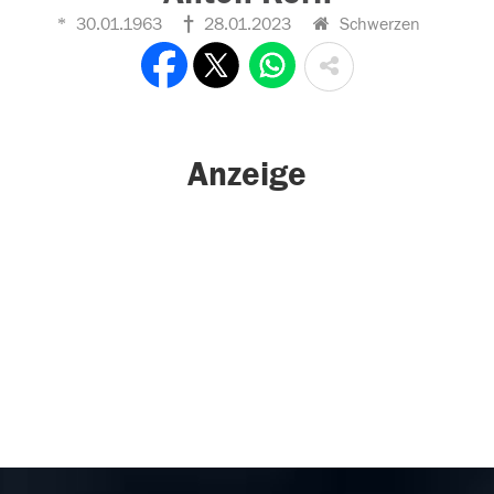
30.01.1963
28.01.2023
Schwerzen
Anzeige