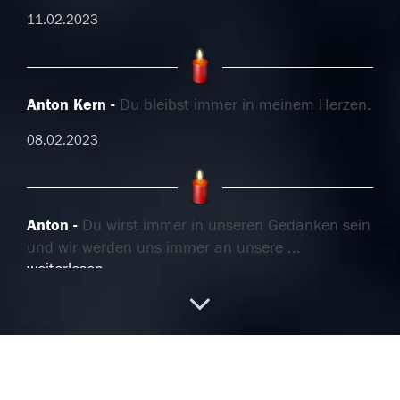
11.02.2023
Anton Kern
Du bleibst immer in meinem Herzen.
08.02.2023
Anton
Du wirst immer in unseren Gedanken sein
und wir werden uns immer an unsere
...
weiterlesen
06.02.2023
Danke
Jeder Zitronenfalter heisst für mich jetzt