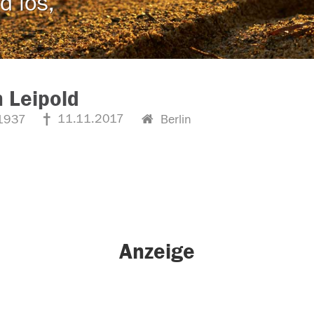
d los,
 Leipold
11.11.2017
1937
Berlin
Anzeige