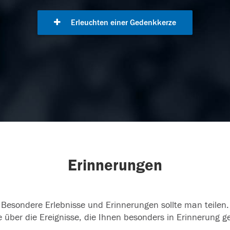
Erleuchten einer Gedenkkerze
Erinnerungen
Besondere Erlebnisse und Erinnerungen sollte man teilen.
 über die Ereignisse, die Ihnen besonders in Erinnerung g