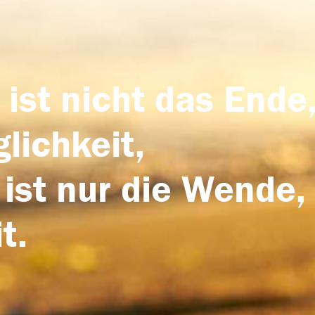
 ist nicht das Ende,
lichkeit,
 ist nur die Wende,
t.