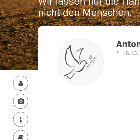
Wir lassen nur die Han
nicht den Menschen.
Anton
18.10.