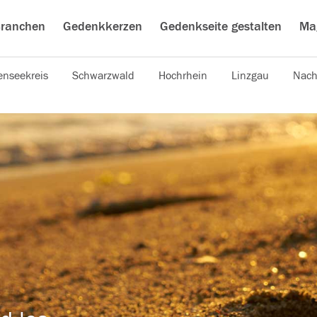
ranchen
Gedenkkerzen
Gedenkseite gestalten
Ma
nseekreis
Schwarzwald
Hochrhein
Linzgau
Nach