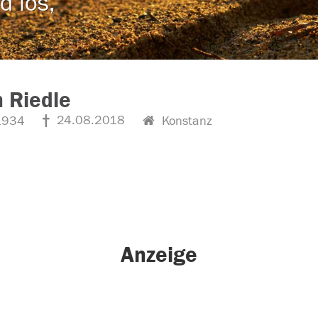
d los,
 Riedle
24.08.2018
1934
Konstanz
Anzeige