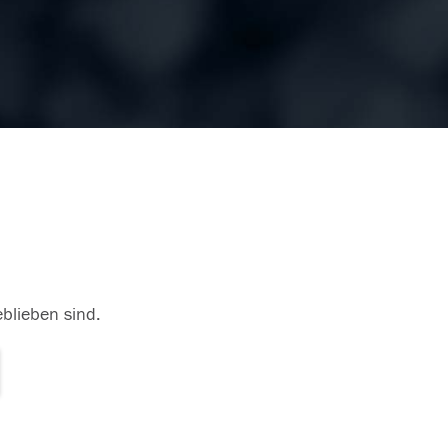
eblieben sind.