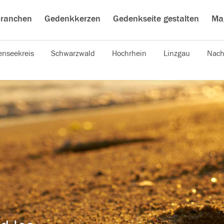
ranchen
Gedenkkerzen
Gedenkseite gestalten
Ma
nseekreis
Schwarzwald
Hochrhein
Linzgau
Nach