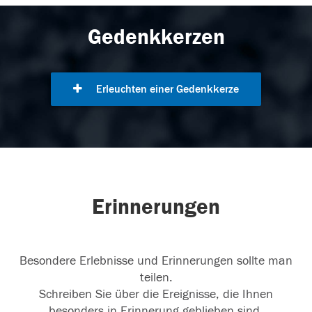
Gedenkkerzen
Erleuchten einer Gedenkkerze
Erinnerungen
Besondere Erlebnisse und Erinnerungen sollte man
teilen.
Schreiben Sie über die Ereignisse, die Ihnen
besonders in Erinnerung geblieben sind.