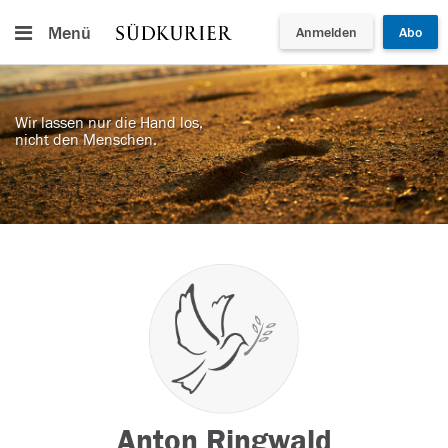
Menü
Anmelden
Abo
Wir lassen nur die Hand los,
nicht den Menschen.
Anton Ringwald