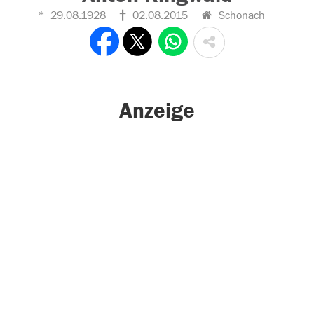
29.08.1928
02.08.2015
Schonach
Anzeige