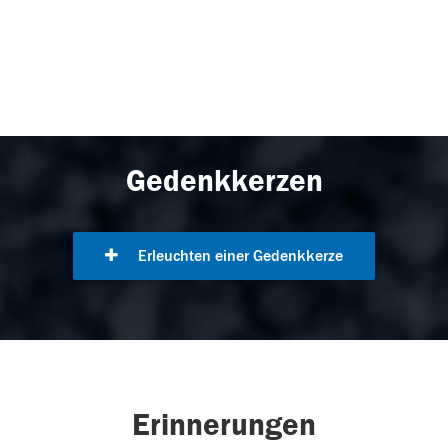
Gedenkkerzen
Erleuchten einer Gedenkkerze
Erinnerungen