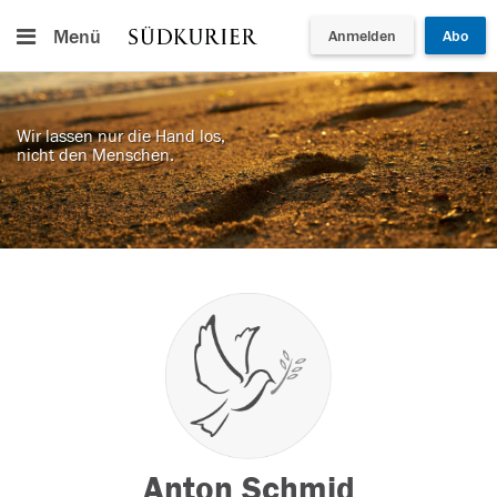
Menü
Anmelden
Abo
Wir lassen nur die Hand los,
nicht den Menschen.
Anton Schmid