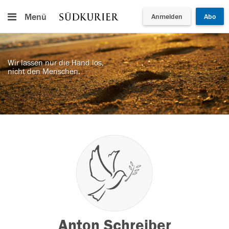
Menü
Anmelden
Abo
Wir lassen nur die Hand los,
nicht den Menschen.
Anton Schreiber