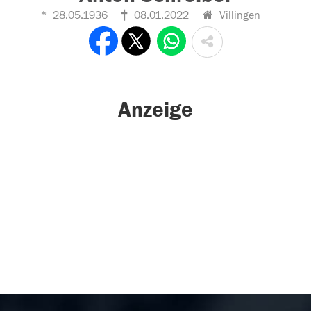
28.05.1936
08.01.2022
Villingen
Anzeige