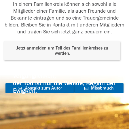
In einem Familienkreis können sich sowohl alle
Mitglieder einer Familie, als auch Freunde und
Bekannte eintragen und so eine Trauergemeinde
bilden. Bleiben Sie in Kontakt mit anderen Mitgliedern
und tragen Sie sich jetzt ganz bequem ein.
Jetzt anmelden um Teil des Familienkreises zu
werden.
Der Tod ist nicht das Ende, nicht die
Vergänglichkeit,
der Tod ist nur die Wende, Beginn der
Kontakt zum Autor
Missbrauch
Ewigkeit.
aufnehmen
melden