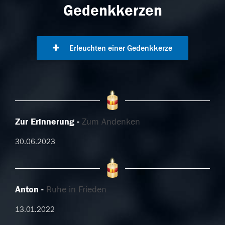
Gedenkkerzen
Erleuchten einer Gedenkkerze
Zur Erinnerung
Zum Andenken
30.06.2023
Anton
Ruhe in Frieden
13.01.2022