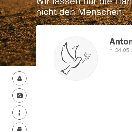
Wir lassen nur die Han
nicht den Menschen.
Anton
24.05.