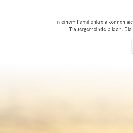
In einem Familienkreis können sic
Trauergemeinde bilden. Blei