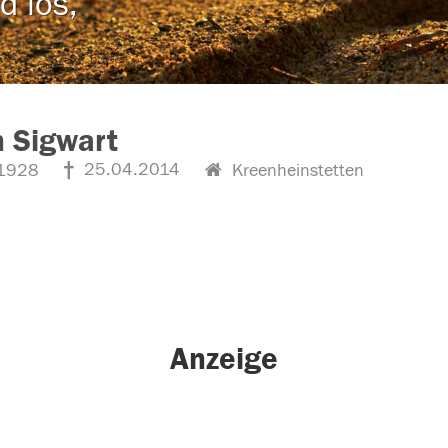
d los,
 Sigwart
25.04.2014
1928
Kreenheinstetten
Anzeige