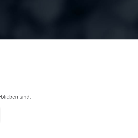
eblieben sind.