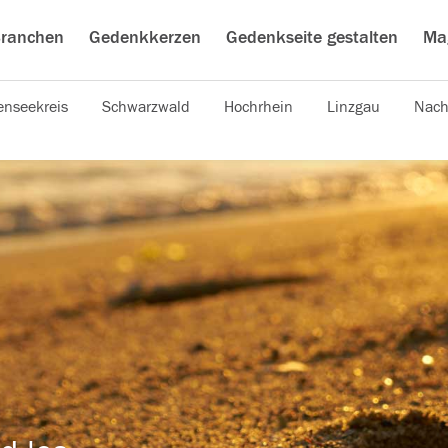
ranchen
Gedenkkerzen
Gedenkseite gestalten
Ma
nseekreis
Schwarzwald
Hochrhein
Linzgau
Nach