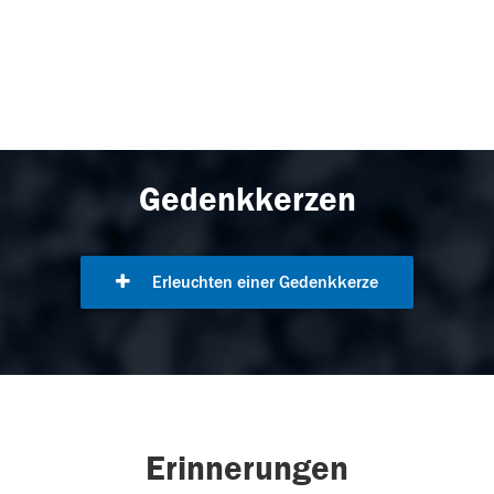
Gedenkkerzen
Erleuchten einer Gedenkkerze
Erinnerungen