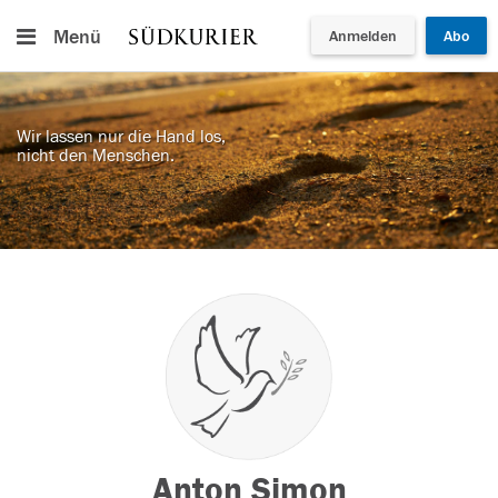
Menü
Anmelden
Abo
Wir lassen nur die Hand los,
nicht den Menschen.
Anton Simon