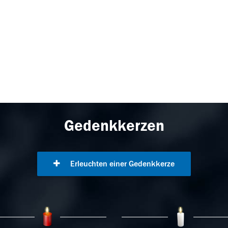
Gedenkkerzen
Erleuchten einer Gedenkkerze