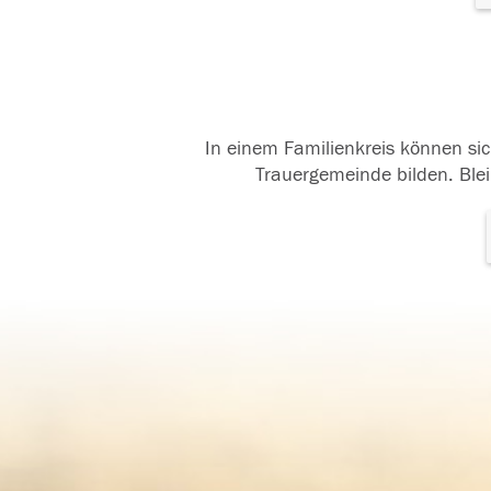
In einem Familienkreis können sic
Trauergemeinde bilden. Blei