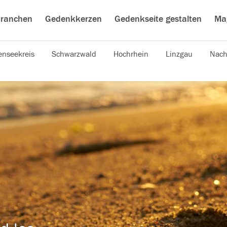
ranchen
Gedenkkerzen
Gedenkseite gestalten
Ma
nseekreis
Schwarzwald
Hochrhein
Linzgau
Nach