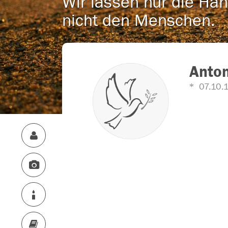
Wir lassen nur die Han
nicht den Menschen.
Anton
07.10.