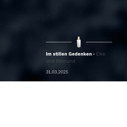
Im stillen Gedenken
Elke
und Reimund
31.03.2025