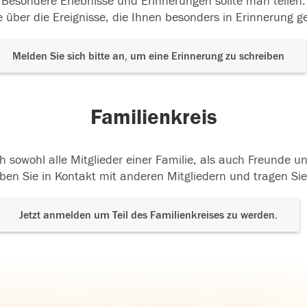
Besondere Erlebnisse und Erinnerungen sollte man teilen.
 über die Ereignisse, die Ihnen besonders in Erinnerung g
Melden Sie sich bitte an, um eine Erinnerung zu schreiben
Familienkreis
h sowohl alle Mitglieder einer Familie, als auch Freunde 
ben Sie in Kontakt mit anderen Mitgliedern und tragen Sie
Jetzt anmelden um Teil des Familienkreises zu werden.