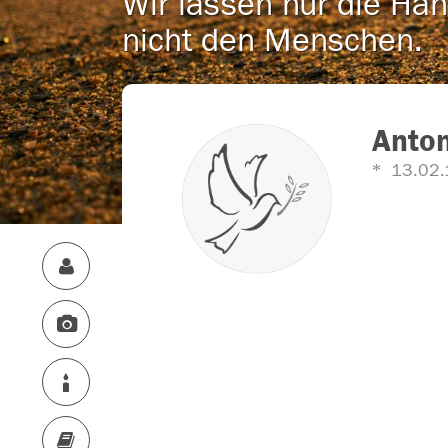
Wir lassen nur die Han
nicht den Menschen.
Anton
13.02.