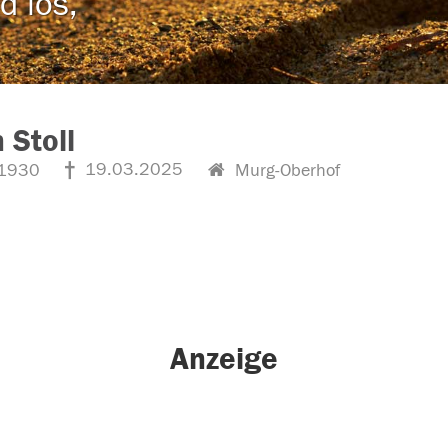
d los,
 Stoll
19.03.2025
1930
Murg-Oberhof
Anzeige