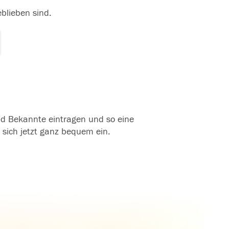
eblieben sind.
und Bekannte eintragen und so eine
 sich jetzt ganz bequem ein.