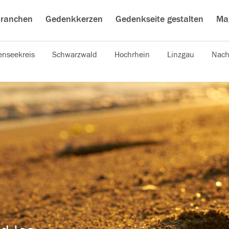
ranchen
Gedenkkerzen
Gedenkseite gestalten
Ma
nseekreis
Schwarzwald
Hochrhein
Linzgau
Nach