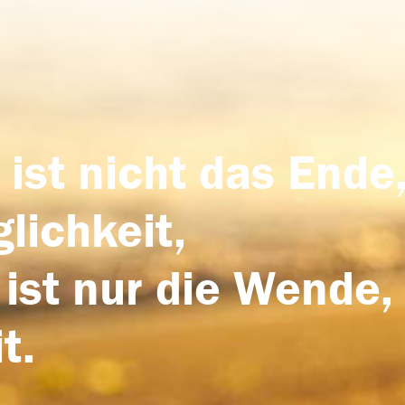
 ist nicht das Ende,
lichkeit,
 ist nur die Wende,
t.